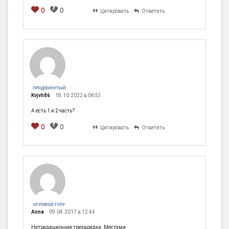
0
0
Цитировать
Ответить
ПРОДВИНУТЫЙ
Kvjvh86
18.10.2022 в 06:53
А есть 1 и 2 часть?
0
0
Цитировать
Ответить
ИГРОВОЙ ГУРУ
Anna
09.04.2017 в 12:44
Нетрадиционная трехврядка. Местами