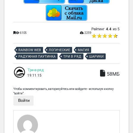
Рейтинг
4.4
из 5
6105
2259
RAINBOW WEB
ЛОГИЧЕСКИЕ
МАГИЯ
РАДУЖНАЯ ПАУТИНКА
ТРИ В РЯД
ШАРИКИ
Три-в-ряд
58МБ
19.11.15
Чтобы комментировать, авторизуйтесь или войдите - используя кнопку
"войти".
Войти