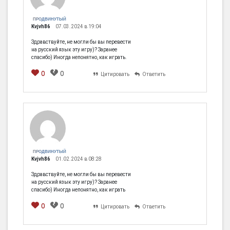
ПРОДВИНУТЫЙ
Kvjvh86
07.03.2024 в 19:04
Здравствуйте, не могли бы вы перевести
на русский язык эту игру)? Заранее
спасибо) Иногда непонятно, как играть.
0
0
Цитировать
Ответить
ПРОДВИНУТЫЙ
Kvjvh86
01.02.2024 в 08:28
Здравствуйте, не могли бы вы перевести
на русский язык эту игру)? Заранее
спасибо) Иногда непонятно, как играть
0
0
Цитировать
Ответить