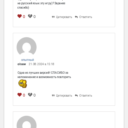
на русский язык эту игру)? Заранее
спасибо)
0
0
Цитировать
Ответить
ОПЫТНЫЙ
olsaw
21.08.2024 в 15:18
Одна из лучших версий! СПАСИБО за
напоминание и возможность повторить
0
0
Цитировать
Ответить