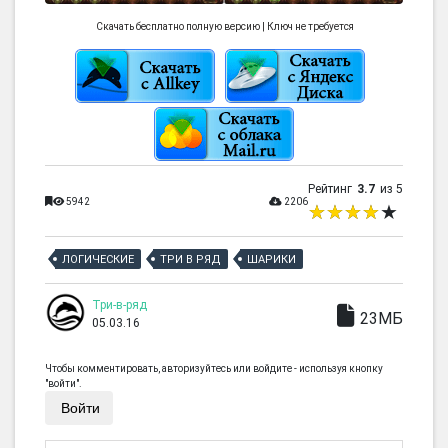
Скачать бесплатно полную версию | Ключ не требуется
Рейтинг
3.7
из 5
5942
2206
ЛОГИЧЕСКИЕ
ТРИ В РЯД
ШАРИКИ
Три-в-ряд
23МБ
05.03.16
Чтобы комментировать, авторизуйтесь или войдите - используя кнопку
"войти".
Войти