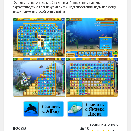
Фишдом - игра виртуальный аквариум. Проходя новые уровни,
заработайте деньги для покупки рыбок. Сделайте свой Фишдом по своему
вкусу применяя способности дизайна!
Рейтинг
4.2
из 5
3068
483