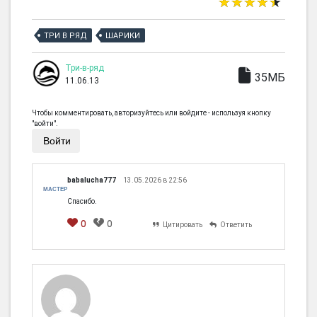
ТРИ В РЯД
ШАРИКИ
Три-в-ряд
35МБ
11.06.13
Чтобы комментировать, авторизуйтесь или войдите - используя кнопку
"войти".
Войти
babalucha777
13.05.2026 в 22:56
МАСТЕР
Спасибо.
0
0
Цитировать
Ответить