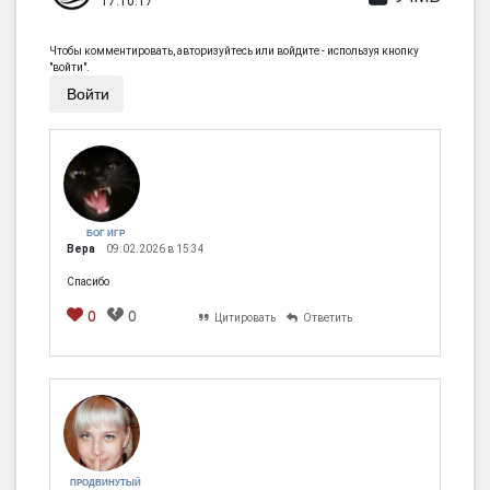
17.10.17
Чтобы комментировать, авторизуйтесь или войдите - используя кнопку
"войти".
Войти
БОГ ИГР
Вера
09.02.2026 в 15:34
Спасибо
0
0
Цитировать
Ответить
ПРОДВИНУТЫЙ