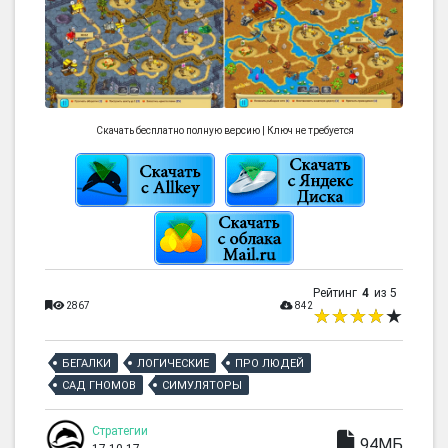
Скачать бесплатно полную версию | Ключ не требуется
Рейтинг
4
из 5
2867
842
БЕГАЛКИ
ЛОГИЧЕСКИЕ
ПРО ЛЮДЕЙ
САД ГНОМОВ
СИМУЛЯТОРЫ
Стратегии
94МБ