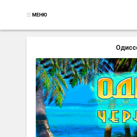
МЕНЮ
ВСЕ ИГРЫ
Одисс
ПОИСК ПРЕДМЕТОВ
ГОЛОВОЛОМКИ
БИЗНЕС
ТРИ-В-РЯД
СТРАТЕГИИ
СТРЕЛЯЛКИ
КВЕСТ
КАК СКАЧАТЬ
НОВОСТИ