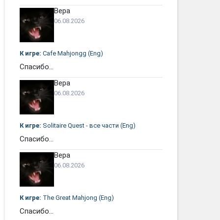
Вера
06.08.2026
К игре:
Cafe Mahjongg (Eng)
Спасибо...
Вера
06.08.2026
К игре:
Solitaire Quest - все части (Eng)
Спасибо...
Вера
06.08.2026
К игре:
The Great Mahjong (Eng)
Спасибо...