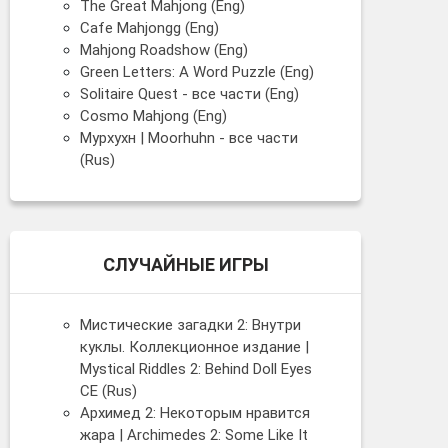
The Great Mahjong (Eng)
Cafe Mahjongg (Eng)
Mahjong Roadshow (Eng)
Green Letters: A Word Puzzle (Eng)
Solitaire Quest - все части (Eng)
Cosmo Mahjong (Eng)
Мурхухн | Moorhuhn - все части
(Rus)
СЛУЧАЙНЫЕ ИГРЫ
Мистические загадки 2: Внутри
куклы. Коллекционное издание |
Mystical Riddles 2: Behind Doll Eyes
CE (Rus)
Архимед 2: Некоторым нравится
жара | Archimedes 2: Some Like It