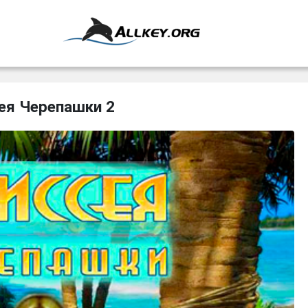
ея Черепашки 2