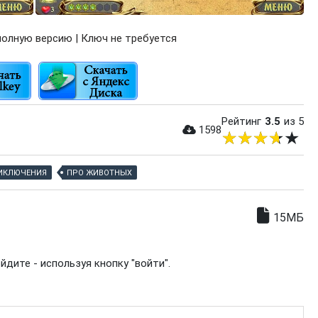
олную версию | Ключ не требуется
Рейтинг
3.5
из 5
1598
ИКЛЮЧЕНИЯ
ПРО ЖИВОТНЫХ
15МБ
дите - используя кнопку "войти".