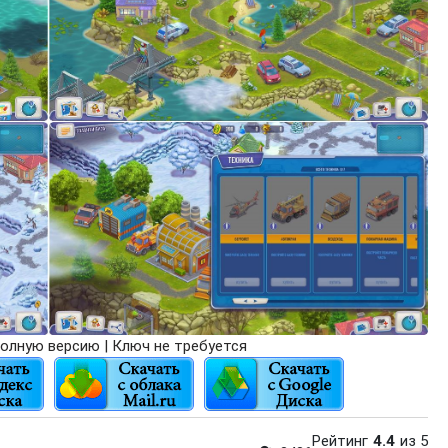
олную версию | Ключ не требуется
Рейтинг
4.4
из 5