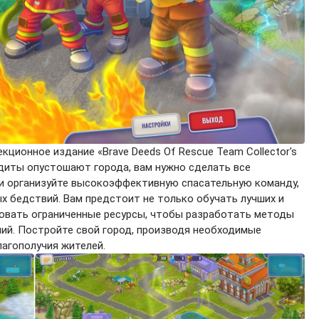
ционное издание «Brave Deeds Of Rescue Team Collector's
ндиты опустошают города, вам нужно сделать все
 и организуйте высокоэффективную спасательную команду,
 бедствий. Вам предстоит не только обучать лучших и
зовать ограниченные ресурсы, чтобы разработать методы
ий. Постройте свой город, производя необходимые
лагополучия жителей.