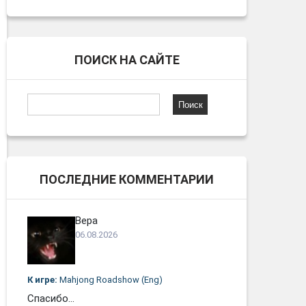
ПОИСК НА САЙТЕ
Найти:
ПОСЛЕДНИЕ КОММЕНТАРИИ
Вера
06.08.2026
К игре:
Mahjong Roadshow (Eng)
Спасибо...