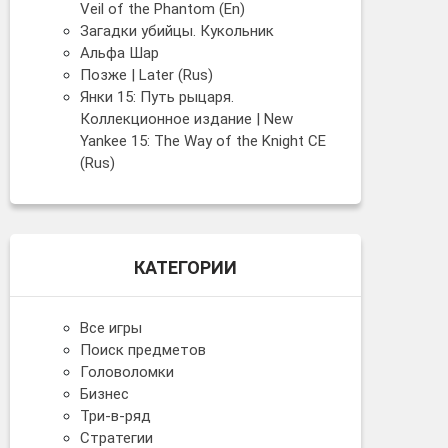
Veil of the Phantom (En)
Загадки убийцы. Кукольник
Альфа Шар
Позже | Later (Rus)
Янки 15: Путь рыцаря.
Коллекционное издание | New
Yankee 15: The Way of the Knight CE
(Rus)
КАТЕГОРИИ
Все игры
Поиск предметов
Головоломки
Бизнес
Три-в-ряд
Стратегии