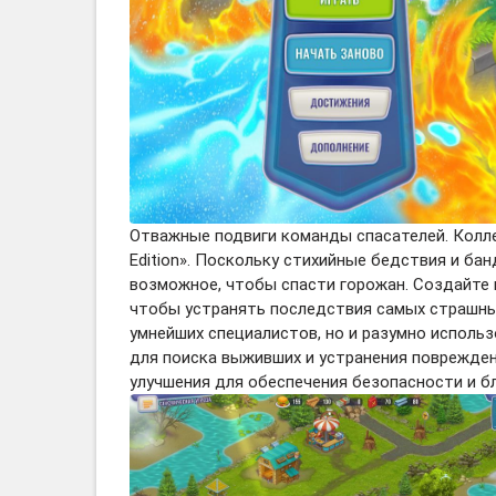
Отважные подвиги команды спасателей. Коллек
Edition». Поскольку стихийные бедствия и ба
возможное, чтобы спасти горожан. Создайте
чтобы устранять последствия самых страшных
умнейших специалистов, но и разумно исполь
для поиска выживших и устранения поврежден
улучшения для обеспечения безопасности и б