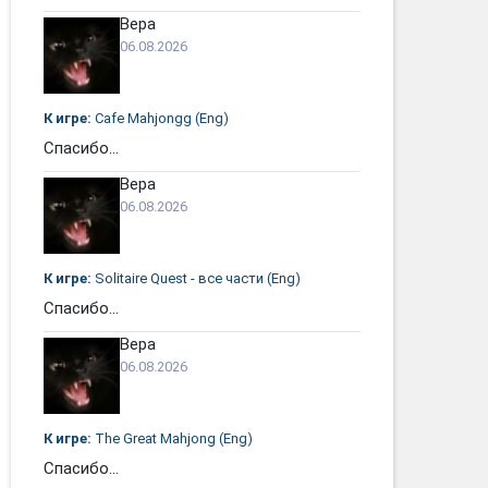
Вера
06.08.2026
К игре:
Cafe Mahjongg (Eng)
Спасибо...
Вера
06.08.2026
К игре:
Solitaire Quest - все части (Eng)
Спасибо...
Вера
06.08.2026
К игре:
The Great Mahjong (Eng)
Спасибо...