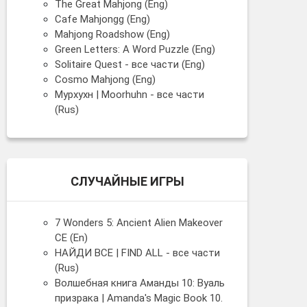
The Great Mahjong (Eng)
Cafe Mahjongg (Eng)
Mahjong Roadshow (Eng)
Green Letters: A Word Puzzle (Eng)
Solitaire Quest - все части (Eng)
Cosmo Mahjong (Eng)
Мурхухн | Moorhuhn - все части
(Rus)
СЛУЧАЙНЫЕ ИГРЫ
7 Wonders 5: Ancient Alien Makeover
CE (En)
НАЙДИ ВСЕ | FIND ALL - все части
(Rus)
Волшебная книга Аманды 10: Вуаль
призрака | Amanda's Magic Book 10.