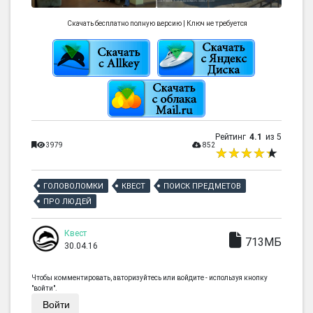
Скачать бесплатно полную версию | Ключ не требуется
Рейтинг
4.1
из 5
3979
852
ГОЛОВОЛОМКИ
КВЕСТ
ПОИСК ПРЕДМЕТОВ
ПРО ЛЮДЕЙ
Квест
713МБ
30.04.16
Чтобы комментировать, авторизуйтесь или войдите - используя кнопку
"войти".
Войти