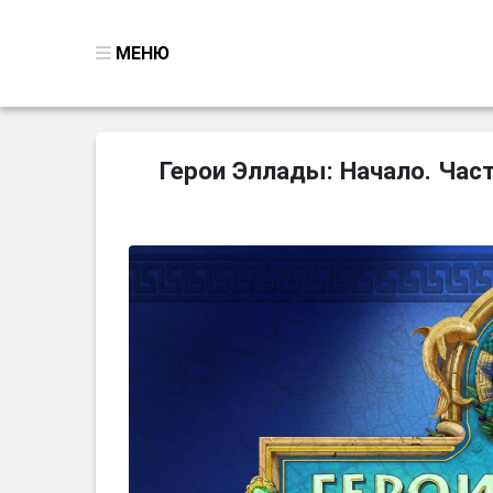
МЕНЮ
ВСЕ ИГРЫ
Герои Эллады: Начало. Часть 
ПОИСК ПРЕДМЕТОВ
ГОЛОВОЛОМКИ
БИЗНЕС
ТРИ-В-РЯД
СТРАТЕГИИ
СТРЕЛЯЛКИ
КВЕСТ
КАК СКАЧАТЬ
НОВОСТИ