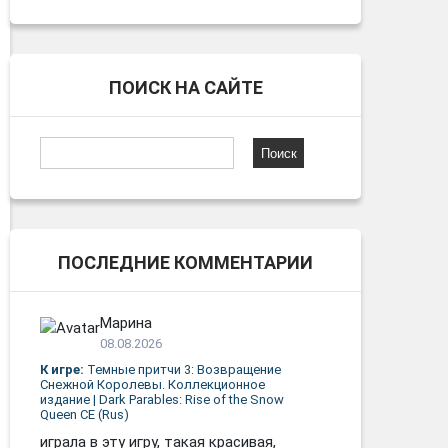
ПОИСК НА САЙТЕ
Найти:
ПОСЛЕДНИЕ КОММЕНТАРИИ
Марина
08.08.2026
К игре:
Темные притчи 3: Возвращение
Снежной Королевы. Коллекционное
издание | Dark Parables: Rise of the Snow
Queen CE (Rus)
играла в эту игру, такая красивая,