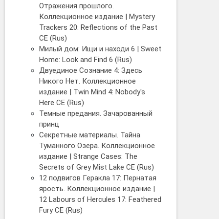
Отражения прошлого.
Коллекционное издание | Mystery
Trackers 20: Reflections of the Past
CE (Rus)
Милый дом: Ищи и находи 6 | Sweet
Home: Look and Find 6 (Rus)
Двуединое Сознание 4: Здесь
Никого Нет. Коллекционное
издание | Twin Mind 4: Nobody's
Here CE (Rus)
Темные предания. Зачарованный
принц
Секретные материалы. Тайна
Туманного Озера. Коллекционное
издание | Strange Cases: The
Secrets of Grey Mist Lake CE (Rus)
12 подвигов Геракла 17: Пернатая
ярость. Коллекционное издание |
12 Labours of Hercules 17: Feathered
Fury CE (Rus)