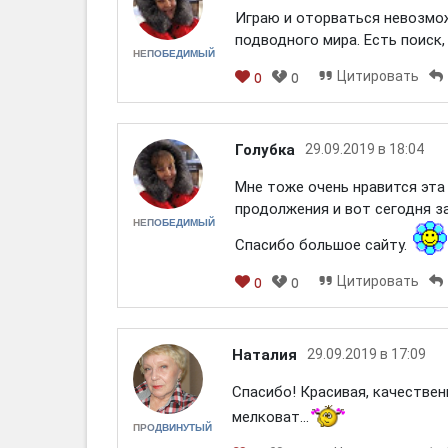
Играю и оторваться невозмож
подводного мира. Есть поиск,
НЕПОБЕДИМЫЙ
Цитировать
0
0
Голубка
29.09.2019 в 18:04
Мне тоже очень нравится эта 
продолжения и вот сегодня за
НЕПОБЕДИМЫЙ
Спасибо большое сайту.
Цитировать
0
0
Наталия
29.09.2019 в 17:09
Спасибо! Красивая, качествен
мелковат...
ПРОДВИНУТЫЙ