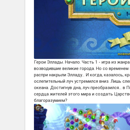
Герои Эллады. Начало. Часть 1 - игра из жан
возводившие великие города. Но со временем
распри накрыли Элладу... И когда, казалось, кр
ослепительный луч устремился вниз. Лишь сле
океана. Достигнув дна, луч преобразился... 
сердца жителей этого мира и создать Царств
благоразумием?