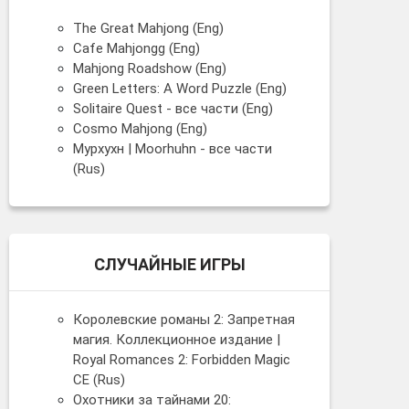
The Great Mahjong (Eng)
Cafe Mahjongg (Eng)
Mahjong Roadshow (Eng)
Green Letters: A Word Puzzle (Eng)
Solitaire Quest - все части (Eng)
Cosmo Mahjong (Eng)
Мурхухн | Moorhuhn - все части
(Rus)
СЛУЧАЙНЫЕ ИГРЫ
Королевские романы 2: Запретная
магия. Коллекционное издание |
Royal Romances 2: Forbidden Magic
CE (Rus)
Охотники за тайнами 20: