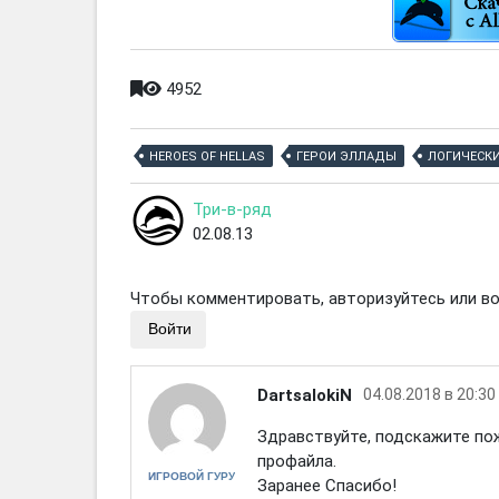
4952
HEROES OF HELLAS
ГЕРОИ ЭЛЛАДЫ
ЛОГИЧЕСК
Три-в-ряд
02.08.13
Чтобы комментировать, авторизуйтесь или вой
Войти
DartsalokiN
04.08.2018 в 20:30
Здравствуйте, подскажите по
профайла.
ИГРОВОЙ ГУРУ
Заранее Спасибо!