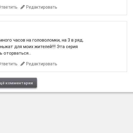
Ответить
Редактировать
 много часов на головоломки, на 3 в ряд,
ньжат для моих жителей!!! Эта серия
ь оторваться...
Ответить
Редактировать
щё комментарии