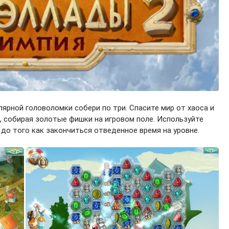
лярной головоломки собери по три. Спасите мир от хаоса и
, собирая золотые фишки на игровом поле. Используйте
до того как закончиться отведенное время на уровне.