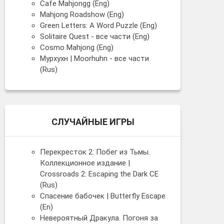
Cafe Mahjongg (Eng)
Mahjong Roadshow (Eng)
Green Letters: A Word Puzzle (Eng)
Solitaire Quest - все части (Eng)
Cosmo Mahjong (Eng)
Мурхухн | Moorhuhn - все части
(Rus)
СЛУЧАЙНЫЕ ИГРЫ
Перекресток 2: Побег из Тьмы.
Коллекционное издание |
Crossroads 2: Escaping the Dark CE
(Rus)
Спасение бабочек | Butterfly Escape
(En)
Невероятный Дракула. Погоня за