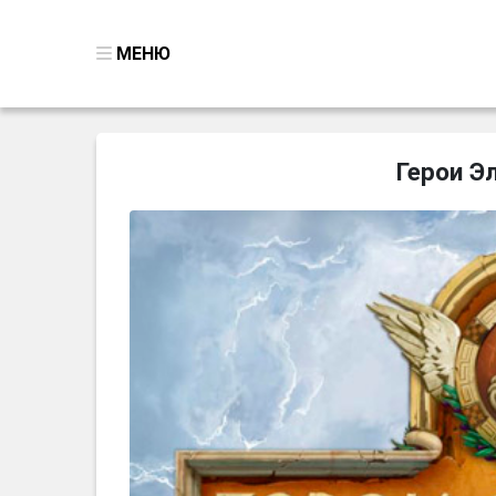
МЕНЮ
ВСЕ ИГРЫ
Герои Э
ПОИСК ПРЕДМЕТОВ
ГОЛОВОЛОМКИ
БИЗНЕС
ТРИ-В-РЯД
СТРАТЕГИИ
СТРЕЛЯЛКИ
КВЕСТ
КАК СКАЧАТЬ
НОВОСТИ