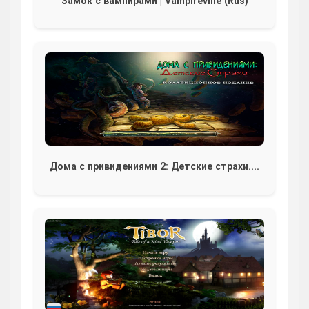
Замок с вампирами | Vampireville (Rus)
Дома с привидениями 2: Детские страхи....