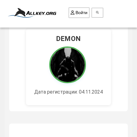
Войти
DEMON
ВСЕ ИГРЫ
ПОИСК ПРЕДМЕТОВ
ГОЛОВОЛОМКИ
БИЗНЕС
ТРИ-В-РЯД
Дата регистрации: 04.11.2024
СТРАТЕГИИ
СТРЕЛЯЛКИ
КВЕСТ
КАК СКАЧАТЬ
НОВОСТИ