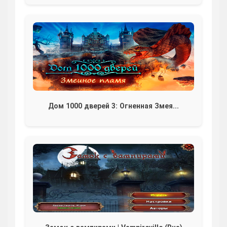
Дом 1000 дверей 3: Огненная Змея...