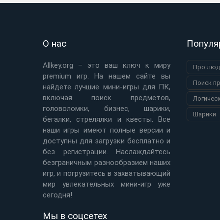
О нас
Популя
Allkey.org – это ваш ключ к миру
Про люд
premium игр. На нашем сайте вы
Поиск п
найдете лучшие мини-игры для ПК,
включая поиск предметов,
Логичес
головоломки, бизнес, шарики,
Шарики
бегалки, стрелялки и квесты. Все
наши игры имеют полные версии и
доступны для загрузки бесплатно и
без регистрации. Наслаждайтесь
безграничным разнообразием наших
игр, и погрузитесь в захватывающий
мир увлекательных мини-игр уже
сегодня!
Мы в соцсетех