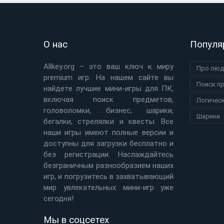
О нас
Популя
Allkey.org – это ваш ключ к миру
Про люд
premium игр. На нашем сайте вы
Поиск п
найдете лучшие мини-игры для ПК,
включая поиск предметов,
Логичес
головоломки, бизнес, шарики,
Шарики
бегалки, стрелялки и квесты. Все
наши игры имеют полные версии и
доступны для загрузки бесплатно и
без регистрации. Наслаждайтесь
безграничным разнообразием наших
игр, и погрузитесь в захватывающий
мир увлекательных мини-игр уже
сегодня!
Мы в соцсетех