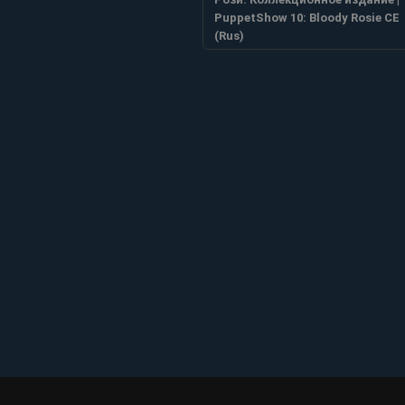
PuppetShow 10: Bloody Rosie CE
(Rus)