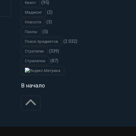
(95)
Квест
(2)
Маджонг
(3)
Новости
(5)
Пазлы
(2 032)
Поиск предметов
(339)
Стратегии
(87)
Стрелялки
В начало