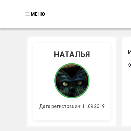
МЕНЮ
ВСЕ ИГРЫ
ПОИСК ПРЕДМЕТОВ
И
НАТАЛЬЯ
ГОЛОВОЛОМКИ
Э
БИЗНЕС
ТРИ-В-РЯД
СТРАТЕГИИ
СТРЕЛЯЛКИ
Дата регистрации: 11.09.2019
КВЕСТ
КАК СКАЧАТЬ
НОВОСТИ